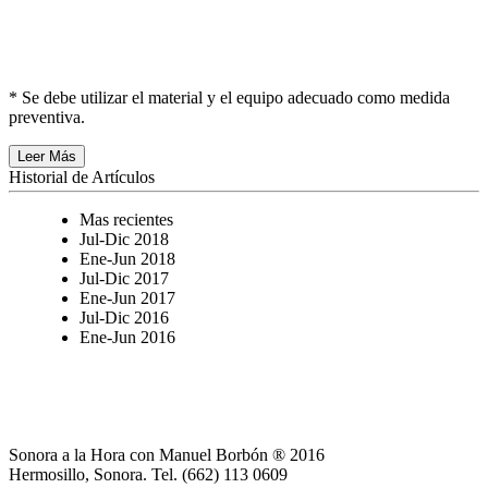
IMSS SEÑALA QUE ENFERMEDADES
OCUPACIONALES SON FACTOR DE RIESGO
PARA CÁNCER
* Se debe utilizar el material y el equipo adecuado como medida
preventiva.
Leer Más
Historial de Artículos
Mas recientes
Jul-Dic 2018
Ene-Jun 2018
Jul-Dic 2017
Ene-Jun 2017
Jul-Dic 2016
Ene-Jun 2016
Sonora a la Hora con Manuel Borbón ® 2016
Hermosillo, Sonora. Tel. (662) 113 0609