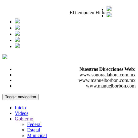
Hermosillo,Son.
07 / Ago / 2026
El tiempo en Hillo.
Nuestras Direcciones Web:
www.sonoraalahora.com.mx
www.manuelborbon.com.mx
www.manuelborbon.com
Toggle navigation
Inicio
Videos
Gobierno
Federal
Estatal
Municipal