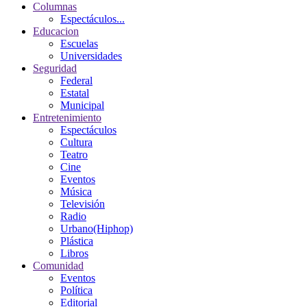
Columnas
Espectáculos...
Educacion
Escuelas
Universidades
Seguridad
Federal
Estatal
Municipal
Entretenimiento
Espectáculos
Cultura
Teatro
Cine
Eventos
Música
Televisión
Radio
Urbano(Hiphop)
Plástica
Libros
Comunidad
Eventos
Política
Editorial