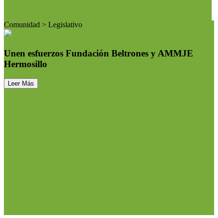
Comunidad > Legislativo
Unen esfuerzos Fundación Beltrones y AMMJE
Hermosillo
Leer Más