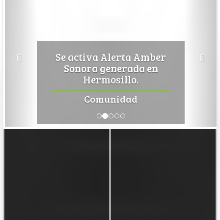
Se activa Alerta Amber
Sonora generada en
Hermosillo.
Comunidad