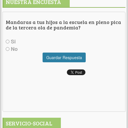
NUESTRA ENCUESTA
Mandaras a tus hijos a la escuela en pleno pica
de la tercera ola de pandemia?
Si
No
Guardar Respuesta
SERVICIO-SOCIAL