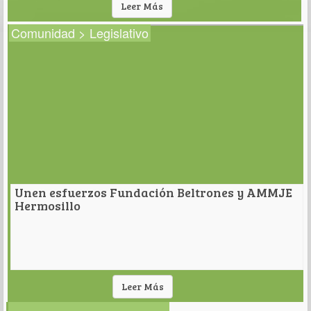
Leer Más
Comunidad > Legislativo
Unen esfuerzos Fundación Beltrones y AMMJE
Hermosillo
Leer Más