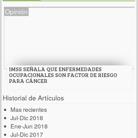
Opinión
IMSS SEÑALA QUE ENFERMEDADES
OCUPACIONALES SON FACTOR DE RIESGO
PARA CÁNCER
IMSS SEÑALA QUE ENFERMEDADES
Historial de Artículos
OCUPACIONALES SON FACTOR DE RIESGO PARA
CÁNCER
Mas recientes
* Se debe utilizar el material y el equipo adecuado
Jul-Dic 2018
como medida preventiva.
Ene-Jun 2018
Jul-Dic 2017