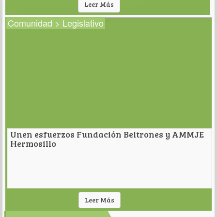
Leer Más
Comunidad > Legislativo
Unen esfuerzos Fundación Beltrones y AMMJE
Hermosillo
Leer Más