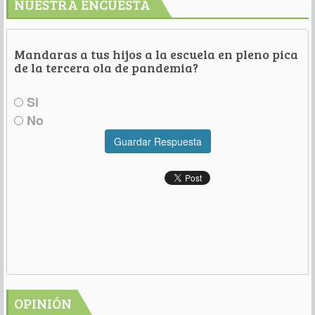
NUESTRA ENCUESTA
Mandaras a tus hijos a la escuela en pleno pica
de la tercera ola de pandemia?
Si
No
Guardar Respuesta
OPINIÓN