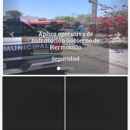
Aplica operativo de
hidratación Gobierno de
Hermosillo
Seguridad