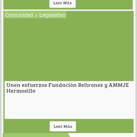
Leer Más
Comunidad > Legislativo
Unen esfuerzos Fundación Beltrones y AMMJE
Hermosillo
Leer Más