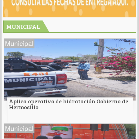
MUNICIPAL
Municipal
Aplica operativo de hidratación Gobierno de
Hermosillo
Aplica operativo de hidratación Gobierno de
Municipal
Hermosillo