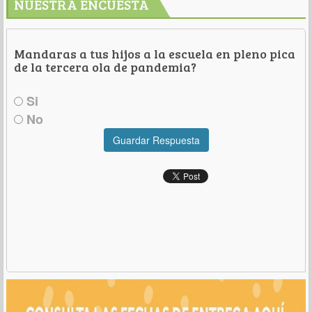
NUESTRA ENCUESTA
Mandaras a tus hijos a la escuela en pleno pica
de la tercera ola de pandemia?
Si
No
Guardar Respuesta