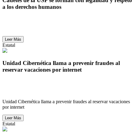
Cadetes de la USP se forman con legalidad y respeto
a los derechos humanos
Cadetes de la USP se forman con legalidad y respeto
a los derechos humanos
Leer Más
Estatal
Unidad Cibernética llama a prevenir fraudes al
reservar vacaciones por internet
Unidad Cibernética llama a prevenir fraudes al
reservar vacaciones por internet
Unidad Cibernética llama a prevenir fraudes al reservar vacaciones
por internet
Leer Más
Estatal