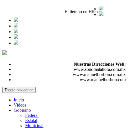
Hermosillo,Son.
06 / Ago / 2026
El tiempo en Hillo.
Nuestras Direcciones Web:
www.sonoraalahora.com.mx
www.manuelborbon.com.mx
www.manuelborbon.com
Toggle navigation
Inicio
Videos
Gobierno
Federal
Estatal
Municipal