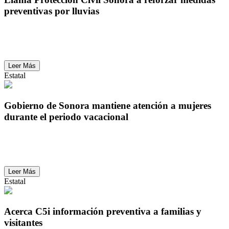
preventivas por lluvias
Llama Protección Civil Sonora a reforzar medidas
preventivas por lluvias
Leer Más
Estatal
Gobierno de Sonora mantiene atención a mujeres
durante el periodo vacacional
Gobierno de Sonora mantiene atención a mujeres
durante el periodo vacacional
Leer Más
Estatal
Acerca C5i información preventiva a familias y
visitantes