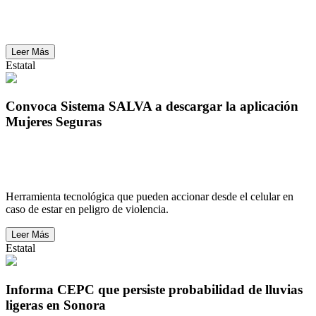
CEPC pronostica incremento de temperaturas en
Sonora este fin de semana
Leer Más
Estatal
Convoca Sistema SALVA a descargar la aplicación
Mujeres Seguras
Convoca Sistema SALVA a descargar la aplicación
Mujeres Seguras
Herramienta tecnológica que pueden accionar desde el celular en
caso de estar en peligro de violencia.
Leer Más
Estatal
Informa CEPC que persiste probabilidad de lluvias
ligeras en Sonora