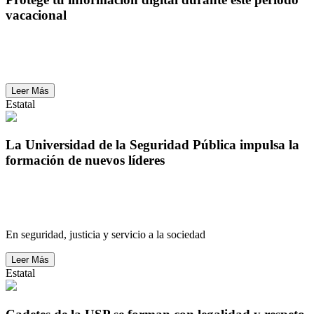
vacacional
Protege tu información digital durante este periodo
vacacional
Leer Más
Estatal
La Universidad de la Seguridad Pública impulsa la
formación de nuevos líderes
La Universidad de la Seguridad Pública impulsa la
formación de nuevos líderes
En seguridad, justicia y servicio a la sociedad
Leer Más
Estatal