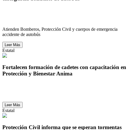
Atienden Bomberos, Protección Civil y cuerpos de
emergencia accidente de autobús
Atienden Bomberos, Protección Civil y cuerpos de emergencia
accidente de autobús
Leer Más
Estatal
Fortalecen formación de cadetes con capacitación en
Protección y Bienestar Anima
Fortalecen formación de cadetes con capacitación en
Protección y Bienestar Anima
Leer Más
Estatal
Protección Civil informa que se esperan tormentas