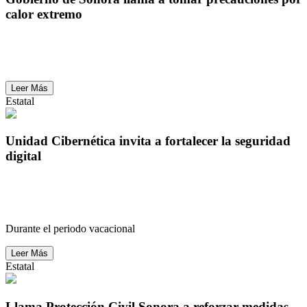
calor extremo
Gobierno de Sonora llama a tomar precauciones por
calor extremo
Leer Más
Estatal
Unidad Cibernética invita a fortalecer la seguridad
digital
Unidad Cibernética invita a fortalecer la seguridad
digital
Durante el periodo vacacional
Leer Más
Estatal
Llama Protección Civil Sonora a reforzar medidas