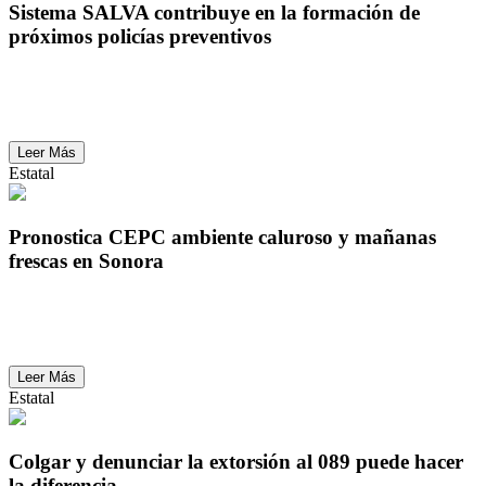
Sistema SALVA contribuye en la formación de
próximos policías preventivos
Sistema SALVA contribuye en la formación de
próximos policías preventivos
Leer Más
Estatal
Pronostica CEPC ambiente caluroso y mañanas
frescas en Sonora
Pronostica CEPC ambiente caluroso y mañanas
frescas en Sonora
Leer Más
Estatal
Colgar y denunciar la extorsión al 089 puede hacer
la diferencia