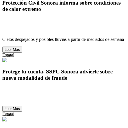
Protección Civil Sonora informa sobre condiciones
de calor extremo
Protección Civil Sonora informa sobre condiciones
de calor extremo
Cielos despejados y posibles lluvias a partir de mediados de semana
Leer Más
Estatal
Protege tu cuenta, SSPC Sonora advierte sobre
nueva modalidad de fraude
Protege tu cuenta, SSPC Sonora advierte sobre
nueva modalidad de fraude
Leer Más
Estatal