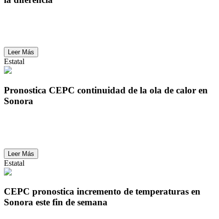
Colgar y denunciar la extorsión al 089 puede hacer
la diferencia
Leer Más
Estatal
Pronostica CEPC continuidad de la ola de calor en
Sonora
Pronostica CEPC continuidad de la ola de calor en
Sonora
Leer Más
Estatal
CEPC pronostica incremento de temperaturas en
Sonora este fin de semana