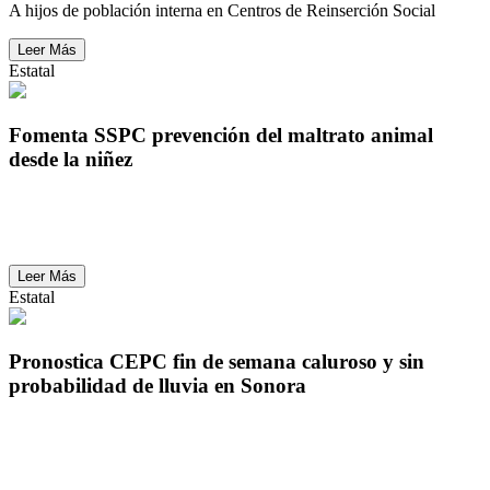
A hijos de población interna en Centros de Reinserción Social
Leer Más
Estatal
Fomenta SSPC prevención del maltrato animal
desde la niñez
Fomenta SSPC prevención del maltrato animal
desde la niñez
Leer Más
Estatal
Pronostica CEPC fin de semana caluroso y sin
probabilidad de lluvia en Sonora
Pronostica CEPC fin de semana caluroso y sin
probabilidad de lluvia en Sonora