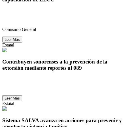
Refuerzan policías municipales conocimiento con
capacitación de EEUU
Comisario General
Leer Más
Estatal
Contribuyen sonorenses a la prevención de la
extorsión mediante reportes al 089
Contribuyen sonorenses a la prevención de la
extorsión mediante reportes al 089
Leer Más
Estatal
Sistema SALVA avanza en acciones para prevenir y
atender la violencia familiar