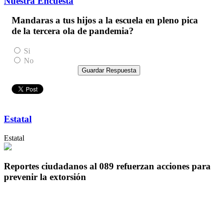
Nuestra Encuesta
Mandaras a tus hijos a la escuela en pleno pica
de la tercera ola de pandemia?
Si
No
Guardar Respuesta
Estatal
Estatal
Reportes ciudadanos al 089 refuerzan acciones para
prevenir la extorsión
Reportes ciudadanos al 089 refuerzan acciones para
prevenir la extorsión