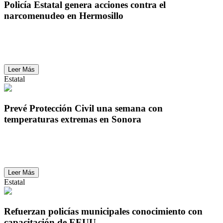
Policía Estatal genera acciones contra el
narcomenudeo en Hermosillo
Policía Estatal genera acciones contra el
narcomenudeo en Hermosillo
Leer Más
Estatal
Prevé Protección Civil una semana con
temperaturas extremas en Sonora
Prevé Protección Civil una semana con
temperaturas extremas en Sonora
Leer Más
Estatal
Refuerzan policías municipales conocimiento con
capacitación de EEUU