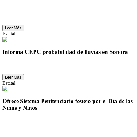
Informa CEPC que persiste probabilidad de lluvias
ligeras en Sonora
Leer Más
Estatal
Informa CEPC probabilidad de lluvias en Sonora
Informa CEPC probabilidad de lluvias en Sonora
Leer Más
Estatal
Ofrece Sistema Penitenciario festejo por el Día de las
Niñas y Niños
Ofrece Sistema Penitenciario festejo por el Día de las
Niñas y Niños