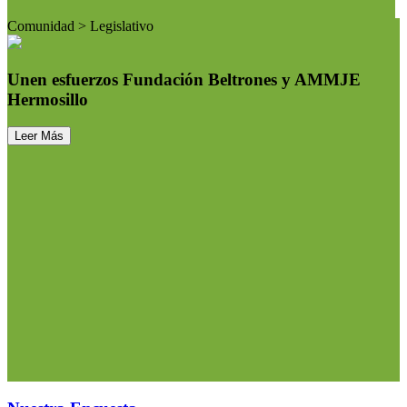
Comunidad > Legislativo
Unen esfuerzos Fundación Beltrones y AMMJE
Hermosillo
Leer Más