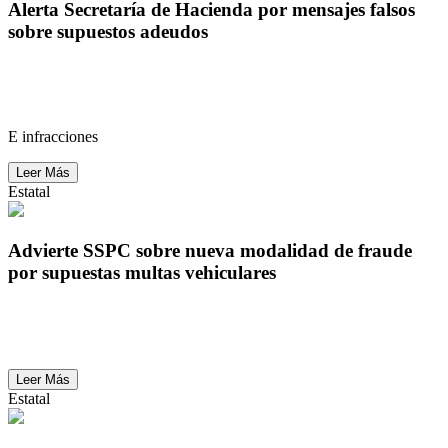
Alerta Secretaría de Hacienda por mensajes falsos
sobre supuestos adeudos
Alerta Secretaría de Hacienda por mensajes falsos
sobre supuestos adeudos
E infracciones
Leer Más
Estatal
Advierte SSPC sobre nueva modalidad de fraude
por supuestas multas vehiculares
Advierte SSPC sobre nueva modalidad de fraude
por supuestas multas vehiculares
Leer Más
Estatal