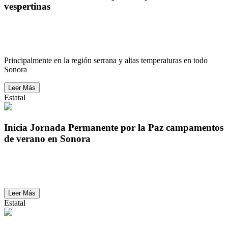
vespertinas
Protección Civil informa que se esperan tormentas
vespertinas
Principalmente en la región serrana y altas temperaturas en todo
Sonora
Leer Más
Estatal
Inicia Jornada Permanente por la Paz campamentos
de verano en Sonora
Inicia Jornada Permanente por la Paz campamentos
de verano en Sonora
Leer Más
Estatal