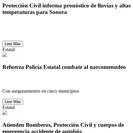
Protección Civil informa pronóstico de lluvias y altas
temperaturas para Sonora
Protección Civil informa pronóstico de lluvias y altas
temperaturas para Sonora
Leer Más
Estatal
Refuerza Policía Estatal combate al narcomenudeo
Refuerza Policía Estatal combate al narcomenudeo
Con aseguramientos en cinco municipios
Leer Más
Estatal
Atienden Bomberos, Protección Civil y cuerpos de
emergencia accidente de autobús