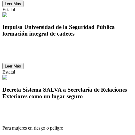
Leer Más
Estatal
Impulsa Universidad de la Seguridad Pública
formación integral de cadetes
Impulsa Universidad de la Seguridad Pública
formación integral de cadetes
Leer Más
Estatal
Decreta Sistema SALVA a Secretaría de Relaciones
Exteriores como un lugar seguro
Decreta Sistema SALVA a Secretaría de Relaciones
Exteriores como un lugar seguro
Para mujeres en riesgo o peligro