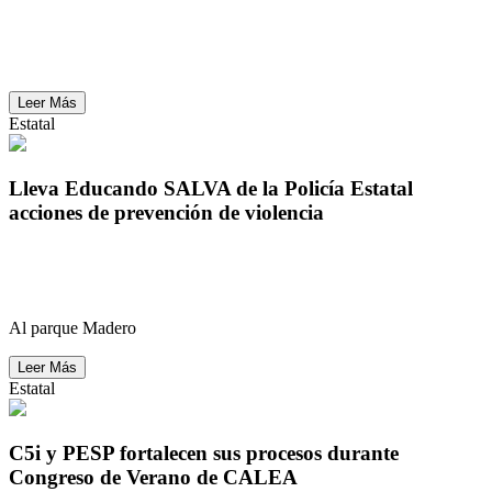
Sistema SALVA capacita a 1,520 operadores del
transporte público en Sonora
Leer Más
Estatal
Lleva Educando SALVA de la Policía Estatal
acciones de prevención de violencia
Lleva Educando SALVA de la Policía Estatal
acciones de prevención de violencia
Al parque Madero
Leer Más
Estatal
C5i y PESP fortalecen sus procesos durante
Congreso de Verano de CALEA