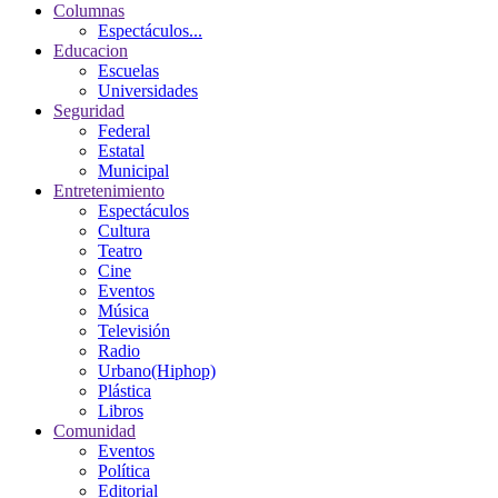
Columnas
Espectáculos...
Educacion
Escuelas
Universidades
Seguridad
Federal
Estatal
Municipal
Entretenimiento
Espectáculos
Cultura
Teatro
Cine
Eventos
Música
Televisión
Radio
Urbano(Hiphop)
Plástica
Libros
Comunidad
Eventos
Política
Editorial