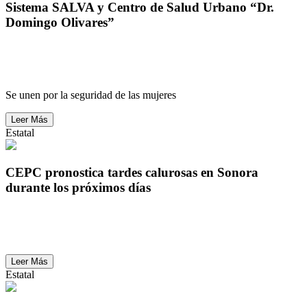
Sistema SALVA y Centro de Salud Urbano “Dr.
Domingo Olivares”
Sistema SALVA y Centro de Salud Urbano “Dr.
Domingo Olivares”
Se unen por la seguridad de las mujeres
Leer Más
Estatal
CEPC pronostica tardes calurosas en Sonora
durante los próximos días
CEPC pronostica tardes calurosas en Sonora
durante los próximos días
Leer Más
Estatal