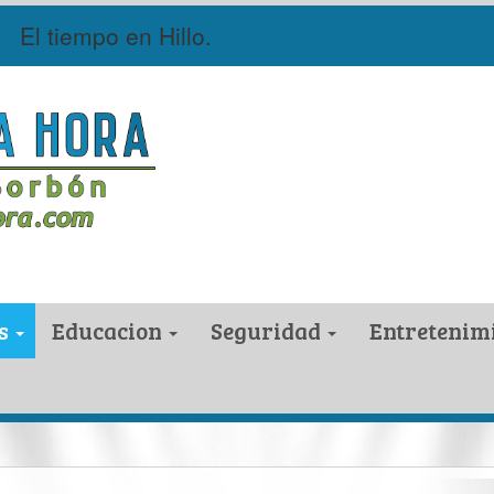
El tiempo en Hillo.
s
Educacion
Seguridad
Entretenim