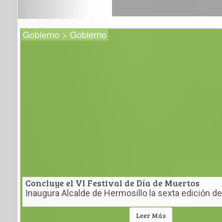
Gobierno > Gobierno
Concluye el VI Festival de Día de Muertos
Inaugura Alcalde de Hermosillo la sexta edición de
con un amplio programa artístico y cultural en la P
noviembre
Leer Más