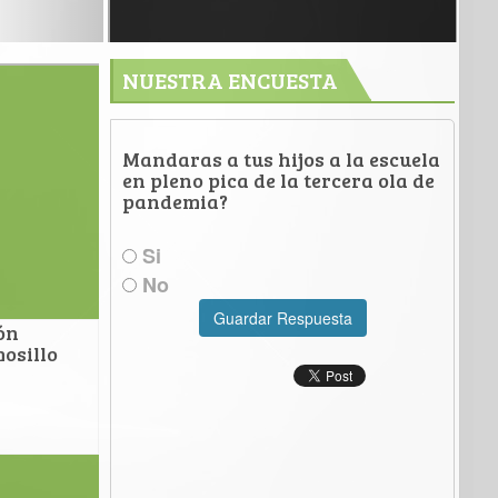
NUESTRA ENCUESTA
Mandaras a tus hijos a la escuela
en pleno pica de la tercera ola de
pandemia?
Si
No
Guardar Respuesta
ón
osillo