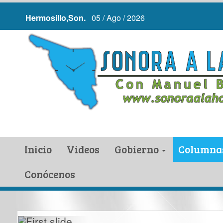
Hermosillo,Son.
05 / Ago / 2026
Inicio
Videos
Gobierno
Columna
Conócenos