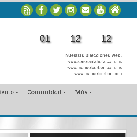
01
12
13
Nuestras Direcciones Web:
www.sonoraalahora.com.mx
www.manuelborbon.com.mx
www.manuelborbon.com
iento
Comunidad
Más