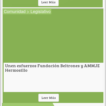
Leer Más
Comunidad > Legislativo
Unen esfuerzos Fundación Beltrones y AMMJE
Hermosillo
Leer Más