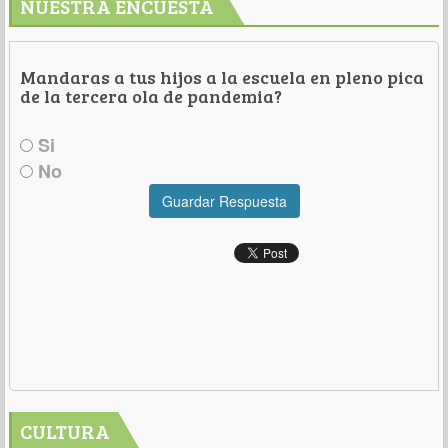
NUESTRA ENCUESTA
Mandaras a tus hijos a la escuela en pleno pica
de la tercera ola de pandemia?
Si
No
Guardar Respuesta
CULTURA