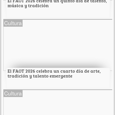
El FAOT 2026 celebra un quinto día de talento,
música y tradición
El FAOT 2026 celebra un quinto día de talento,
Cultura
música y tradición
Leer Más
El FAOT 2026 celebra un cuarto día de arte,
tradición y talento emergente
El FAOT 2026 celebra un cuarto día de arte,
Cultura
tradición y talento emergente