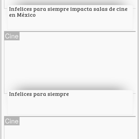
Leer Más
Infelices para siempre impacta salas de cine
en México
Infelices para siempre impacta salas de cine en
Cine
México
Leer Más
Infelices para siempre
Infelices para siempre
Cine