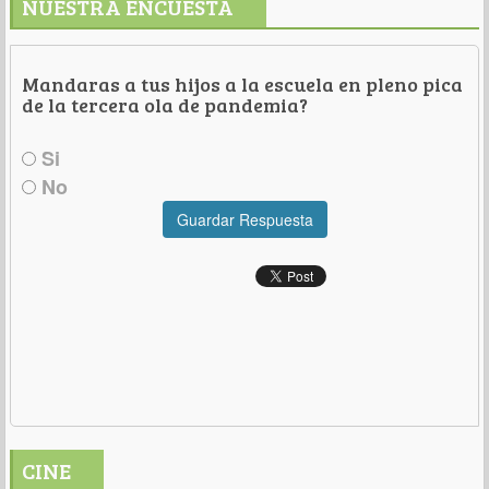
NUESTRA ENCUESTA
Mandaras a tus hijos a la escuela en pleno pica
de la tercera ola de pandemia?
Si
No
Guardar Respuesta
CINE