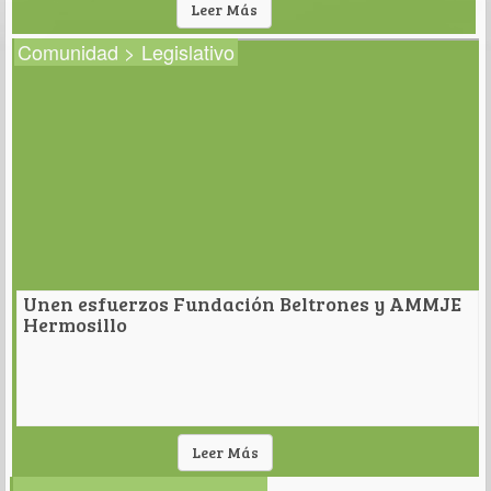
Leer Más
Comunidad > Legislativo
Unen esfuerzos Fundación Beltrones y AMMJE
Hermosillo
Leer Más