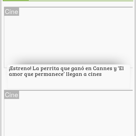
Cine
¡Estreno! La perrita que ganó en Cannes y ‘El
amor que permanece’ llegan a cines
¡Estreno! La perrita que ganó en Cannes y ‘El
Cine
amor que permanece’ llegan a cines